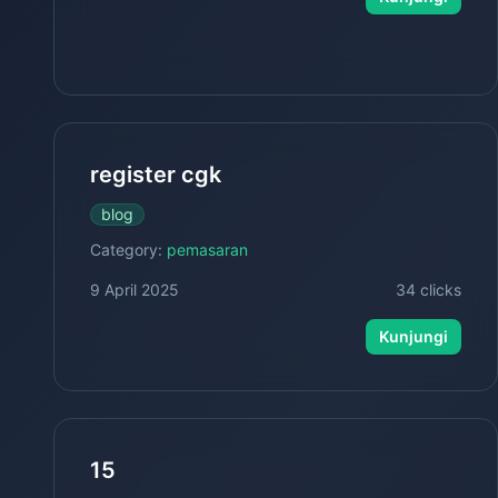
register cgk
blog
Category:
pemasaran
9 April 2025
34
clicks
Kunjungi
15