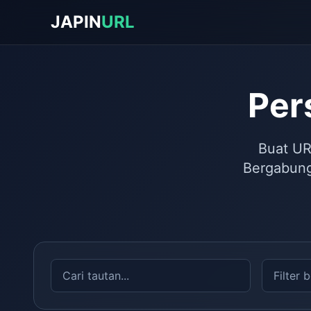
JAPIN
URL
Per
Buat UR
Bergabung