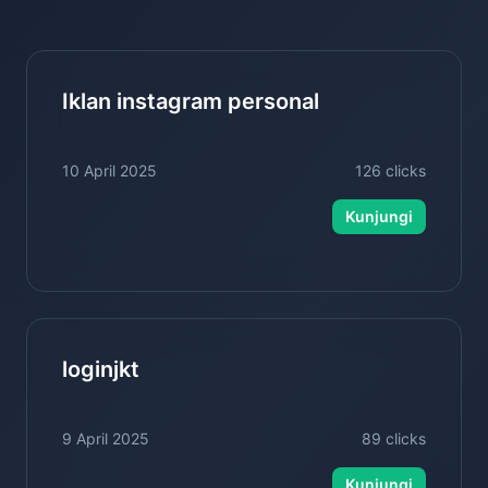
Iklan instagram personal
10 April 2025
126
clicks
Kunjungi
loginjkt
9 April 2025
89
clicks
Kunjungi