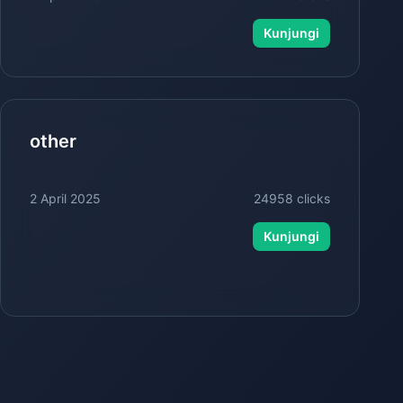
Kunjungi
other
2 April 2025
24958
clicks
Kunjungi